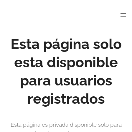
David
Soler
Crespo
Periodista e investigador
r david4soler@gmail.com
Esta página solo
esta disponible
para usuarios
registrados
Esta página es privada disponible solo para