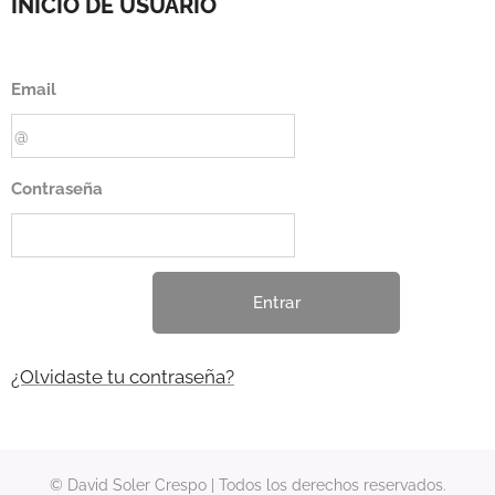
INICIO DE USUARIO
Email
Contraseña
Entrar
¿Olvidaste tu contraseña?
© David Soler Crespo | Todos los derechos reservados.