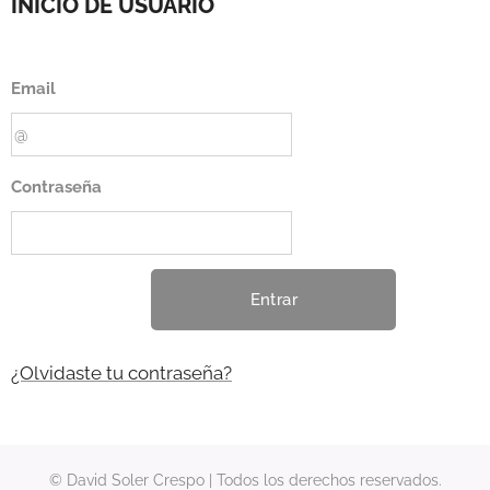
INICIO DE USUARIO
Email
Contraseña
Entrar
¿Olvidaste tu contraseña?
© David Soler Crespo | Todos los derechos reservados.