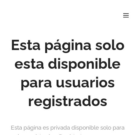
David
Soler
Crespo
Periodista e investigador
r david4soler@gmail.com
Esta página solo
esta disponible
para usuarios
registrados
Esta página es privada disponible solo para