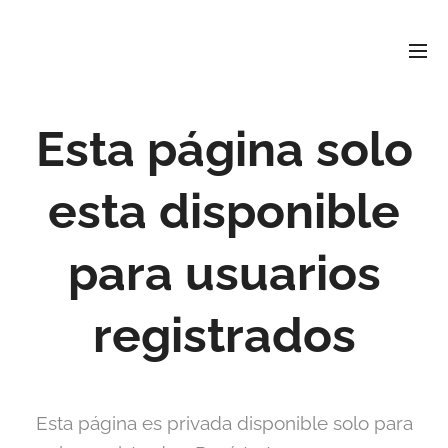
David
Soler
Crespo
Periodista e investigador
r david4soler@gmail.com
Esta página solo
esta disponible
para usuarios
registrados
Esta página es privada disponible solo para