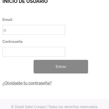
INICIO DE USUARIO
Email
Contraseña
Entrar
¿Olvidaste tu contraseña?
© David Soler Crespo | Todos los derechos reservados.