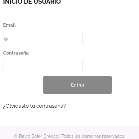
INICIO DE USUARIO
Email
Contraseña
Entrar
¿Olvidaste tu contraseña?
© David Soler Crespo | Todos los derechos reservados.