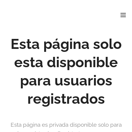
David
Soler
Crespo
Periodista e investigador
r david4soler@gmail.com
Esta página solo
esta disponible
para usuarios
registrados
Esta página es privada disponible solo para