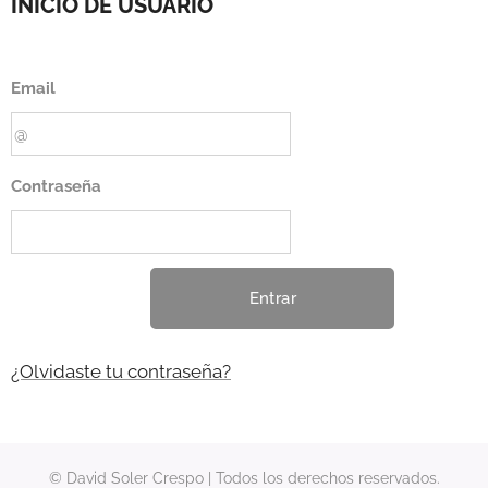
INICIO DE USUARIO
Email
Contraseña
Entrar
¿Olvidaste tu contraseña?
© David Soler Crespo | Todos los derechos reservados.