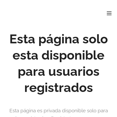
David
Soler
Crespo
Periodista e investigador
r david4soler@gmail.com
Esta página solo
esta disponible
para usuarios
registrados
Esta página es privada disponible solo para