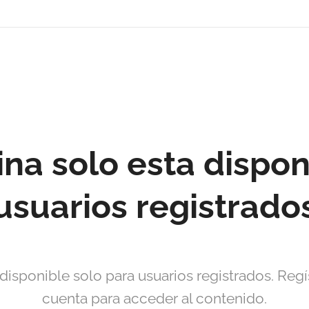
ina solo esta dispon
usuarios registrado
disponible solo para usuarios registrados. Reg
cuenta para acceder al contenido.