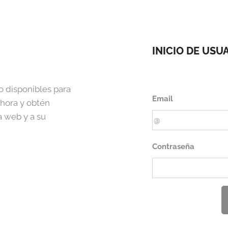
INICIO DE USU
o disponibles para
Email
ahora y obtén
a web y a su
Contraseña