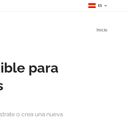
ES
Inicio
ible para
s
ístrate o crea una nueva