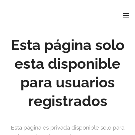
David
Soler
Crespo
Periodista e investigador
r david4soler@gmail.com
Esta página solo
esta disponible
para usuarios
registrados
Esta página es privada disponible solo para