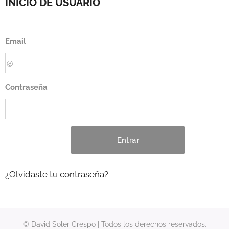
INICIO DE USUARIO
Email
Contraseña
Entrar
¿Olvidaste tu contraseña?
© David Soler Crespo | Todos los derechos reservados.