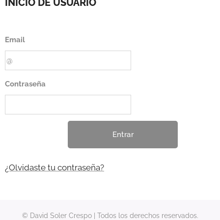
INICIO DE USUARIO
Email
Contraseña
Entrar
¿Olvidaste tu contraseña?
© David Soler Crespo | Todos los derechos reservados.