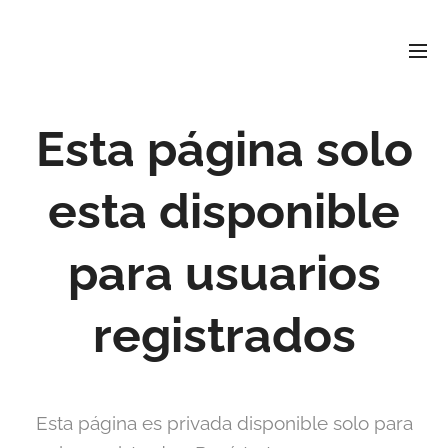
David
Soler
Crespo
Periodista e investigador
r david4soler@gmail.com
Esta página solo
esta disponible
para usuarios
registrados
Esta página es privada disponible solo para